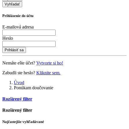
Vyhľadať
Prihlásenie do účtu
E-mailová adresa
Heslo
Prihlásiť sa
Nemáte ešte účet?
Vytvorte si ho!
Zabudli ste heslo?
Kliknite sem.
Úvod
Ponúkam doučovanie
Rozšírený filter
Rozšírený filter
Najčastejšie vyhľadávané