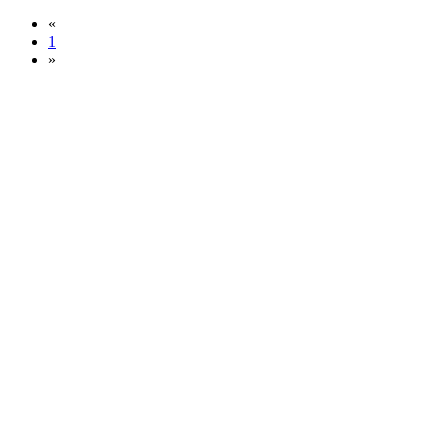
«
1
»