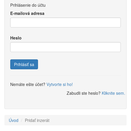
Prihlásenie do účtu
E-mailová adresa
Heslo
Prihlásiť sa
Nemáte ešte účet?
Vytvorte si ho!
Zabudli ste heslo?
Kliknite sem.
Úvod
Pridať inzerát