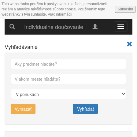
Táto webstránka používa k poskytovaniu služieb, personalizácii
reklám a analýze návštěvnosti súbory cookie. Používaním tejto
Súhlasím
webstránky s tým súhlasíte.
Viac informácií
Individuálne doučovanie
Hlavné
menu
Vyhľadávanie
Vymazať
Vyhľadať