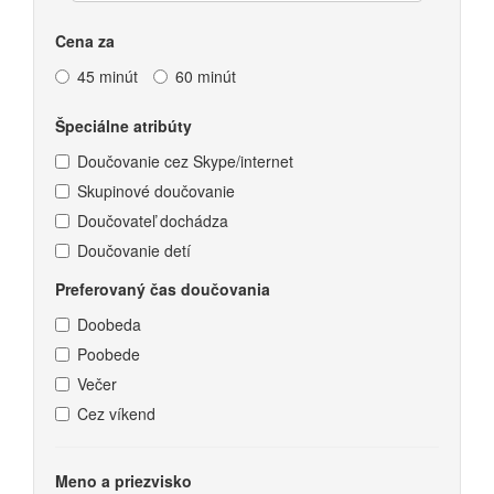
Cena za
45 minút
60 minút
Špeciálne atribúty
Doučovanie cez Skype/internet
Skupinové doučovanie
Doučovateľ dochádza
Doučovanie detí
Preferovaný čas doučovania
Doobeda
Poobede
Večer
Cez víkend
Meno a priezvisko