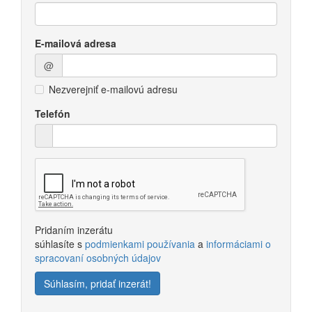
E-mailová adresa
@
Nezverejniť e-mailovú adresu
Telefón
Pridaním inzerátu
súhlasíte s
podmienkami používania
a
informáciami o
spracovaní osobných údajov
Súhlasím, pridať inzerát!