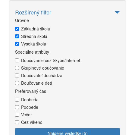
Rozšírený filter
Úrovne
Základná škola
Stredná škola
Vysoká škola
Špeciálne atribúty
Doučovanie cez Skype/internet
Skupinové doučovanie
Doučovateľ dochádza
Doučovanie detí
Preferovaný čas
Doobeda
Poobede
Večer
Cez víkend
Nájdené výsledky (5)