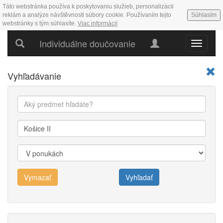
Táto webstránka používa k poskytovaniu služieb, personalizácii
reklám a analýze návštěvnosti súbory cookie. Používaním tejto
Súhlasím
webstránky s tým súhlasíte.
Viac informácií
Individuálne doučovanie
Hlavné
menu
Vyhľadávanie
Vymazať
Vyhľadať