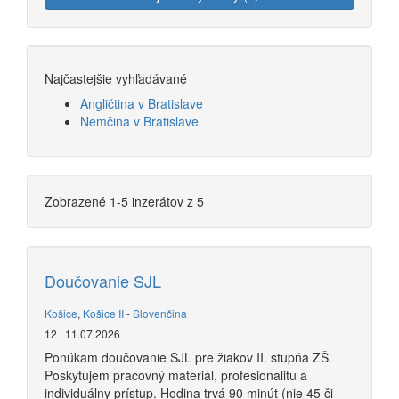
Najčastejšie vyhľadávané
Angličtina v Bratislave
Nemčina v Bratislave
Zobrazené 1-5 inzerátov z 5
Doučovanie SJL
Košice
,
Košice II
-
Slovenčina
12 | 11.07.2026
Ponúkam doučovanie SJL pre žiakov II. stupňa ZŠ.
Poskytujem pracovný materiál, profesionalitu a
individuálny prístup. Hodina trvá 90 minút (nie 45 či