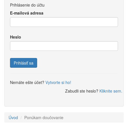
Prihlásenie do účtu
E-mailová adresa
Heslo
Prihlásiť sa
Nemáte ešte účet?
Vytvorte si ho!
Zabudli ste heslo?
Kliknite sem.
Úvod
Ponúkam doučovanie