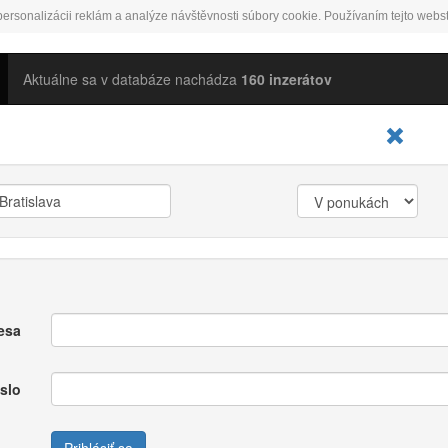
ersonalizácii reklám a analýze návštěvnosti súbory cookie. Používaním tejto webst
Aktuálne sa v databáze nachádza
160 inzerátov
esa
slo