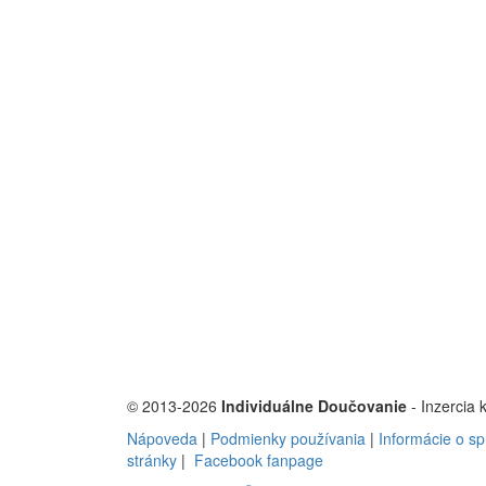
© 2013-2026
Individuálne Doučovanie
- Inzercia 
Nápoveda
|
Podmienky používania
|
Informácie o s
stránky
|
Facebook fanpage