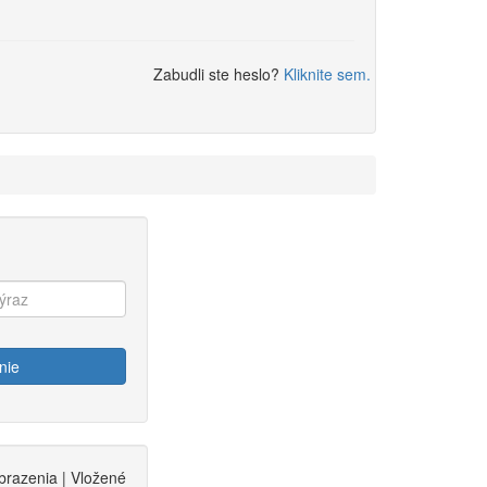
Zabudli ste heslo?
Kliknite sem.
nie
brazenia | Vložené