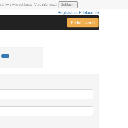
ránky s tým súhlasíte.
Viac informácií
Súhlasím
Registrácia
Prihlásenie
Pridať inzerát