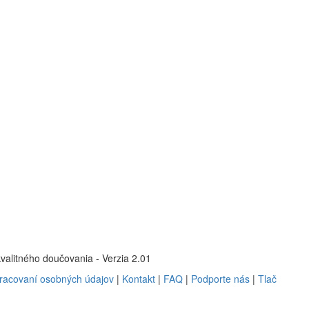
kvalitného doučovania - Verzia 2.01
pracovaní osobných údajov
|
Kontakt
|
FAQ
|
Podporte nás
|
Tlač