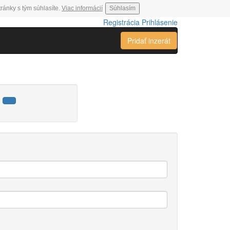
ránky s tým súhlasíte.
Viac informácií
Súhlasím
Registrácia
Prihlásenie
Pridať inzerát