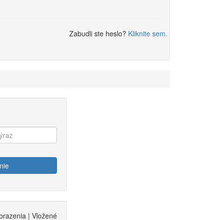
Zabudli ste heslo?
Kliknite sem.
nie
brazenia | Vložené