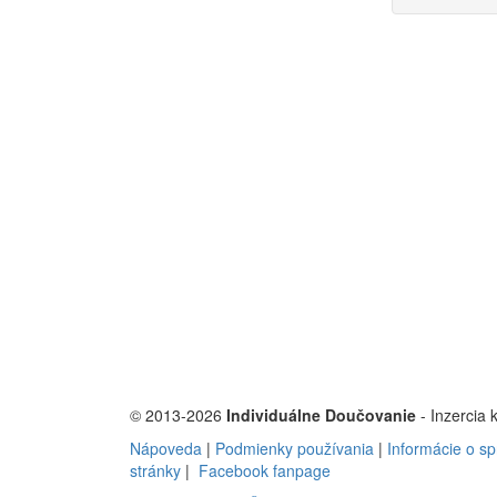
© 2013-2026
Individuálne Doučovanie
- Inzercia 
Nápoveda
|
Podmienky používania
|
Informácie o s
stránky
|
Facebook fanpage