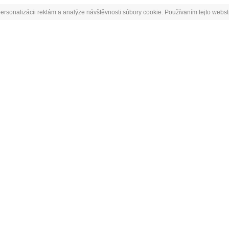
ersonalizácii reklám a analýze návštěvnosti súbory cookie. Používaním tejto webst