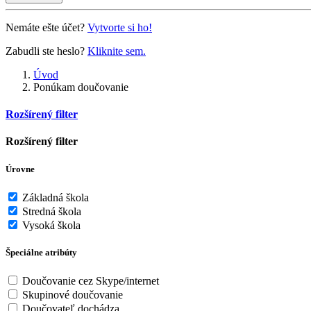
Nemáte ešte účet?
Vytvorte si ho!
Zabudli ste heslo?
Kliknite sem.
Úvod
Ponúkam doučovanie
Rozšírený filter
Rozšírený filter
Úrovne
Základná škola
Stredná škola
Vysoká škola
Špeciálne atribúty
Doučovanie cez Skype/internet
Skupinové doučovanie
Doučovateľ dochádza