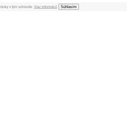
Súhlasím
ránky s tým súhlasíte.
Viac informácií