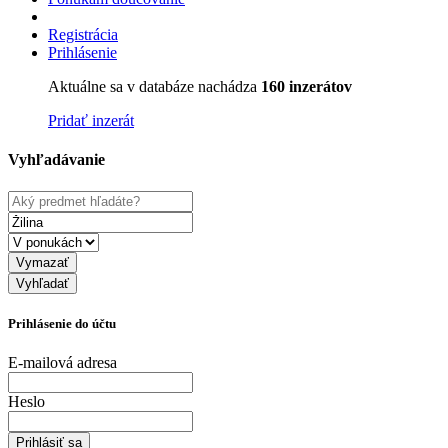
Registrácia
Prihlásenie
Aktuálne sa v databáze nachádza
160 inzerátov
Pridať inzerát
Vyhľadávanie
Vymazať
Vyhľadať
Prihlásenie do účtu
E-mailová adresa
Heslo
Prihlásiť sa