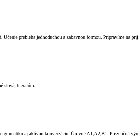
. Učenie prebieha jednoduchou a zábavnou formou. Pripravíme na prijí
 slová, literatúra.
gramatiku aj aktívnu konverzáciu. Úrovne A1,A2,B1. Prezenčná výučb