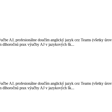
ýučbe AJ, profesionálne doučím anglický jazyk cez Teams (všetky úrov
 dlhoročnú prax výučby AJ v jazykových šk...
ýučbe AJ, profesionálne doučím anglický jazyk cez Teams (všetky úrov
 dlhoročnú prax výučby AJ v jazykových šk...