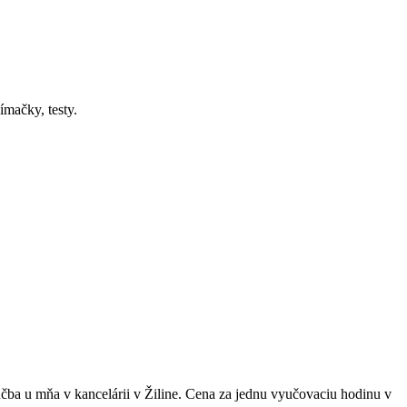
mačky, testy.
a u mňa v kancelárii v Žiline. Cena za jednu vyučovaciu hodinu v