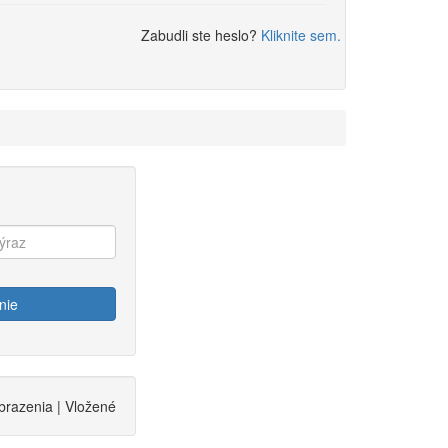
Zabudli ste heslo?
Kliknite sem.
nie
brazenia | Vložené