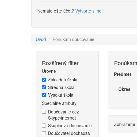
Nemáte ešte účet?
Vytvorte si ho!
Úvod
Ponúkam doučovanie
Rozšírený filter
Ponúkam
Úrovne
Predmet
Základná škola
Stredná škola
Okres
Vysoká škola
Špeciálne atribúty
Doučovanie cez
Skype/internet
Zobrazené 1
Skupinové doučovanie
Doučovateľ dochádza