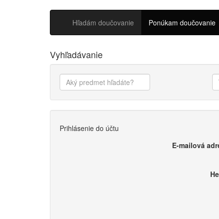
Hľadám doučovanie
Ponúkam doučovanie
Vyhľadávanie
Prihlásenie do účtu
E-mailová adr
He