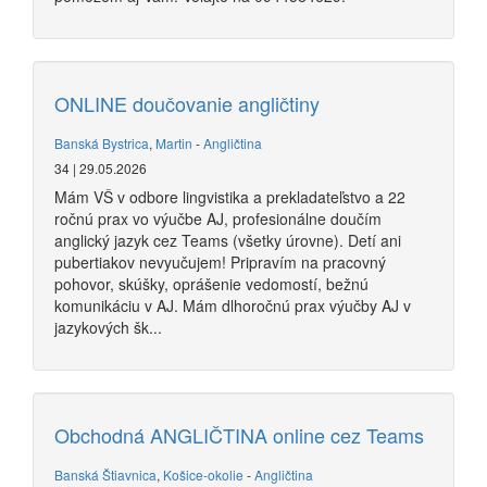
ONLINE doučovanie angličtiny
Banská Bystrica
,
Martin
-
Angličtina
34 | 29.05.2026
Mám VŠ v odbore lingvistika a prekladateľstvo a 22
ročnú prax vo výučbe AJ, profesionálne doučím
anglický jazyk cez Teams (všetky úrovne). Detí ani
pubertiakov nevyučujem! Pripravím na pracovný
pohovor, skúšky, oprášenie vedomostí, bežnú
komunikáciu v AJ. Mám dlhoročnú prax výučby AJ v
jazykových šk...
Obchodná ANGLIČTINA online cez Teams
Banská Štiavnica
,
Košice-okolie
-
Angličtina