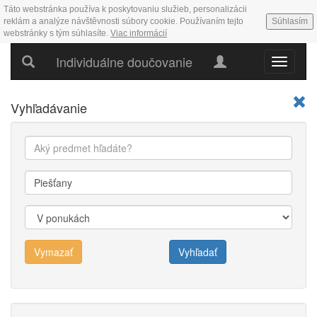
Táto webstránka používa k poskytovaniu služieb, personalizácii
reklám a analýze návštěvnosti súbory cookie. Používaním tejto
Súhlasím
webstránky s tým súhlasíte.
Viac informácií
Individuálne doučovanie
Hlavné
menu
Vyhľadávanie
Vymazať
Vyhľadať