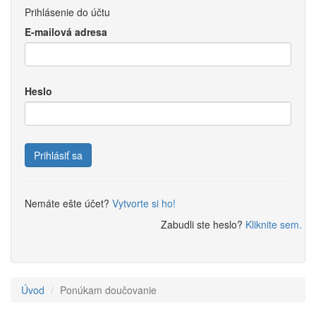
Prihlásenie do účtu
E-mailová adresa
Heslo
Prihlásiť sa
Nemáte ešte účet?
Vytvorte si ho!
Zabudli ste heslo?
Kliknite sem.
Úvod
Ponúkam doučovanie