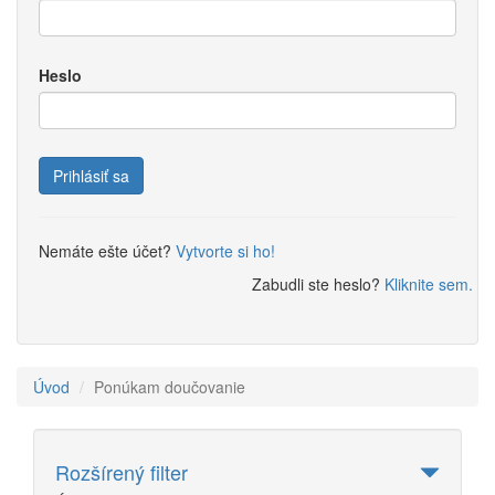
Heslo
Prihlásiť sa
Nemáte ešte účet?
Vytvorte si ho!
Zabudli ste heslo?
Kliknite sem.
Úvod
Ponúkam doučovanie
Rozšírený filter