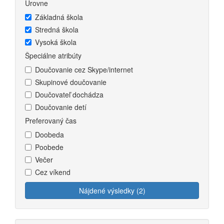
Úrovne
Základná škola
Stredná škola
Vysoká škola
Špeciálne atribúty
Doučovanie cez Skype/internet
Skupinové doučovanie
Doučovateľ dochádza
Doučovanie detí
Preferovaný čas
Doobeda
Poobede
Večer
Cez víkend
Nájdené výsledky (2)