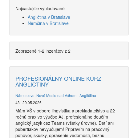
Najčastejšie vyhľadávané
Angličtina v Bratislave
Nemčina v Bratislave
Zobrazené 1-2 inzerátov z 2
PROFESIONÁLNY ONLINE KURZ
ANGLIČTINY
Námestovo
,
Nové Mesto nad Váhom
-
Angličtina
43 | 29.05.2026
Mám VŠ v odbore lingvistika a prekladateľstvo a 22
ročnú prax vo výučbe AJ, profesionálne doučím
anglický jazyk cez Teams (všetky úrovne). Detí ani
pubertiakov nevyučujem! Pripravím na pracovný
pohovor, skúšky, oprášenie vedomostí, bežnú