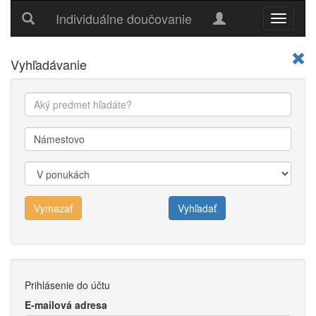
Individuálne doučovanie
Hlavné
menu
Vyhľadávanie
Vymazať
Vyhľadať
Prihlásenie do účtu
E-mailová adresa