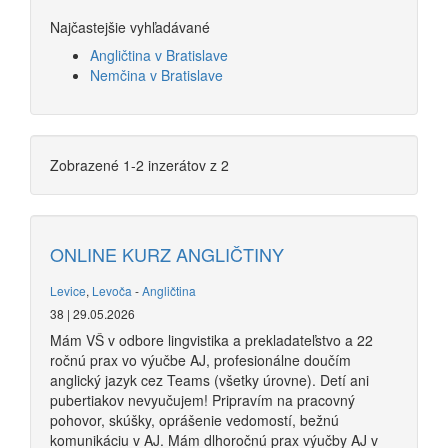
Najčastejšie vyhľadávané
Angličtina v Bratislave
Nemčina v Bratislave
Zobrazené 1-2 inzerátov z 2
ONLINE KURZ ANGLIČTINY
Levice
,
Levoča
-
Angličtina
38 | 29.05.2026
Mám VŠ v odbore lingvistika a prekladateľstvo a 22
ročnú prax vo výučbe AJ, profesionálne doučím
anglický jazyk cez Teams (všetky úrovne). Detí ani
pubertiakov nevyučujem! Pripravím na pracovný
pohovor, skúšky, oprášenie vedomostí, bežnú
komunikáciu v AJ. Mám dlhoročnú prax výučby AJ v