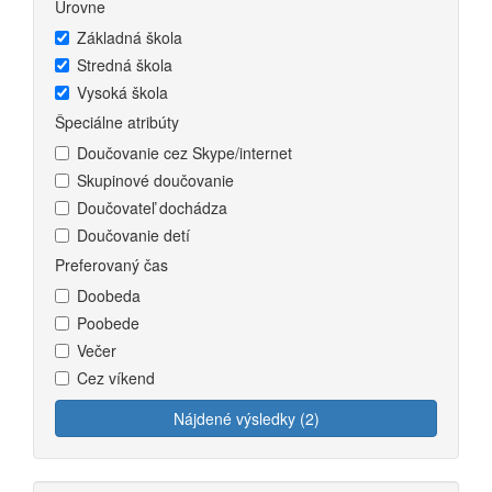
Úrovne
Základná škola
Stredná škola
Vysoká škola
Špeciálne atribúty
Doučovanie cez Skype/internet
Skupinové doučovanie
Doučovateľ dochádza
Doučovanie detí
Preferovaný čas
Doobeda
Poobede
Večer
Cez víkend
Nájdené výsledky (2)