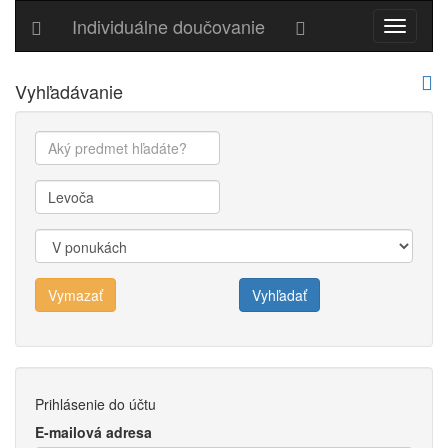
Individuálne doučovanie
Hlavné
menu
Vyhľadávanie
Vymazať
Vyhľadať
Prihlásenie do účtu
E-mailová adresa