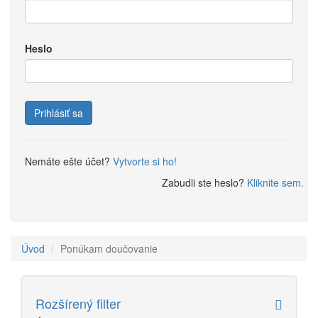
Heslo
Prihlásiť sa
Nemáte ešte účet?
Vytvorte si ho!
Zabudli ste heslo?
Kliknite sem.
Úvod
Ponúkam doučovanie
Rozšírený filter