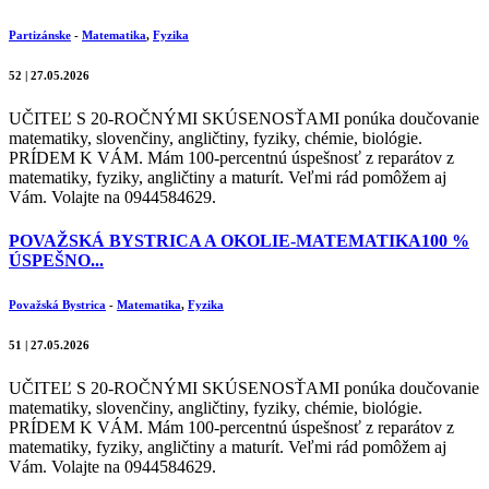
Partizánske
-
Matematika
,
Fyzika
52 | 27.05.2026
UČITEĽ S 20-ROČNÝMI SKÚSENOSŤAMI ponúka doučovanie
matematiky, slovenčiny, angličtiny, fyziky, chémie, biológie.
PRÍDEM K VÁM. Mám 100-percentnú úspešnosť z reparátov z
matematiky, fyziky, angličtiny a maturít. Veľmi rád pomôžem aj
Vám. Volajte na 0944584629.
POVAŽSKÁ BYSTRICA A OKOLIE-MATEMATIKA100 %
ÚSPEŠNO...
Považská Bystrica
-
Matematika
,
Fyzika
51 | 27.05.2026
UČITEĽ S 20-ROČNÝMI SKÚSENOSŤAMI ponúka doučovanie
matematiky, slovenčiny, angličtiny, fyziky, chémie, biológie.
PRÍDEM K VÁM. Mám 100-percentnú úspešnosť z reparátov z
matematiky, fyziky, angličtiny a maturít. Veľmi rád pomôžem aj
Vám. Volajte na 0944584629.