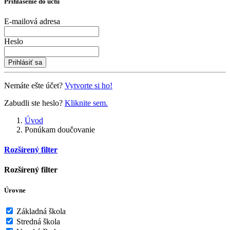
Prihlásenie do účtu
E-mailová adresa
Heslo
Prihlásiť sa
Nemáte ešte účet?
Vytvorte si ho!
Zabudli ste heslo?
Kliknite sem.
Úvod
Ponúkam doučovanie
Rozšírený filter
Rozšírený filter
Úrovne
Základná škola
Stredná škola