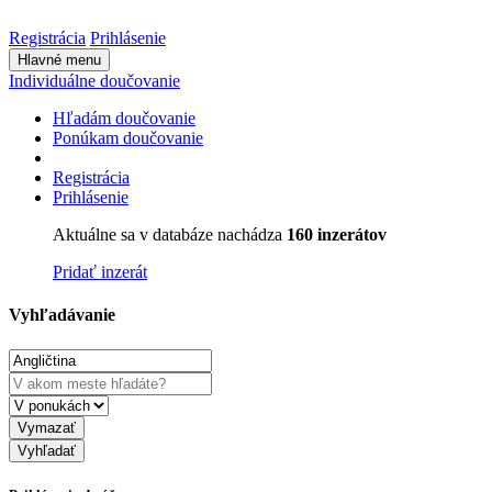
Registrácia
Prihlásenie
Hlavné menu
Individuálne doučovanie
Hľadám doučovanie
Ponúkam doučovanie
Registrácia
Prihlásenie
Aktuálne sa v databáze nachádza
160 inzerátov
Pridať inzerát
Vyhľadávanie
Vymazať
Vyhľadať