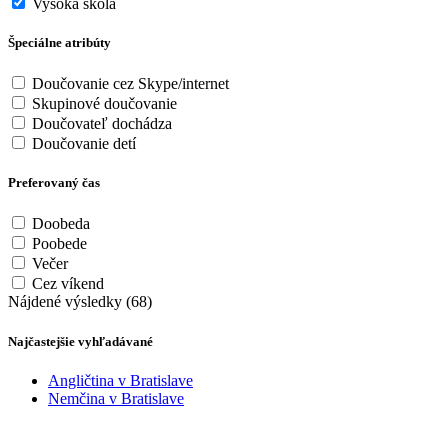
Vysoká škola
Špeciálne atribúty
Doučovanie cez Skype/internet
Skupinové doučovanie
Doučovateľ dochádza
Doučovanie detí
Preferovaný čas
Doobeda
Poobede
Večer
Cez víkend
Nájdené výsledky (68)
Najčastejšie vyhľadávané
Angličtina v Bratislave
Nemčina v Bratislave