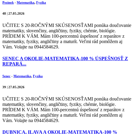
Pezinok
-
Matematika
,
Fyzika
48 | 27.05.2026
UČITEĽ S 20-ROČNÝMI SKÚSENOSŤAMI ponúka doučovanie
matematiky, slovenčiny, angličtiny, fyziky, chémie, biológie.
PRÍDEM K VÁM. Mám 100-percentnú úspešnosť z reparátov z
matematiky, fyziky, angličtiny a maturít. Veľmi rád pomôžem aj
Vám. Volajte na 0944584629.
SENEC A OKOLIE-MATEMATIKA-100 % ÚSPEŠNOSŤ Z
REPARÁ...
Senec
-
Matematika
,
Fyzika
39 | 27.05.2026
UČITEĽ S 20-ROČNÝMI SKÚSENOSŤAMI ponúka doučovanie
matematiky, slovenčiny, angličtiny, fyziky, chémie, biológie.
PRÍDEM K VÁM. Mám 100-percentnú úspešnosť z reparátov z
matematiky, fyziky, angličtiny a maturít. Veľmi rád pomôžem aj
Vám. Volajte na 0944584629.
DUBNICA, ILAVA A OKOLIE-MATEMATIKA-100 %