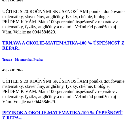
45 | 27.05.2026
UČITEĽ S 20-ROČNÝMI SKÚSENOSŤAMI ponúka doučovanie
matematiky, slovenčiny, angličtiny, fyziky, chémie, biológie.
PRÍDEM K VÁM. Mám 100-percentnú úspešnosť z reparátov z
matematiky, fyziky, angličtiny a maturít. Veľmi rád pomôžem aj
Vám. Volajte na 0944584629.
TRNAVA A OKOLIE-MATEMATIKA-100 % ÚSPEŠNOSŤ Z
REPAR...
Trnava
-
Matematika
,
Fyzika
45 | 27.05.2026
UČITEĽ S 20-ROČNÝMI SKÚSENOSŤAMI ponúka doučovanie
matematiky, slovenčiny, angličtiny, fyziky, chémie, biológie.
PRÍDEM K VÁM. Mám 100-percentnú úspešnosť z reparátov z
matematiky, fyziky, angličtiny a maturít. Veľmi rád pomôžem aj
Vám. Volajte na 0944584629.
PEZINOK A OKOLIE-MATEMATIKA-100 % ÚSPEŠNOSŤ
Z REPA...