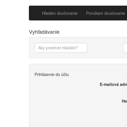
Hľadám doučovanie
Ponúkam doučovanie
Vyhľadávanie
Prihlásenie do účtu
E-mailová adr
He