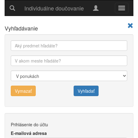
Individuálne doučovanie
Hlavné
menu
Vyhľadávanie
Vymazať
Vyhľadať
Prihlásenie do účtu
E-mailová adresa