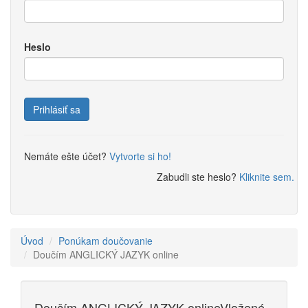
Heslo
Prihlásiť sa
Nemáte ešte účet?
Vytvorte si ho!
Zabudli ste heslo?
Kliknite sem.
Úvod
Ponúkam doučovanie
Doučím ANGLICKÝ JAZYK online
Doučím ANGLICKÝ JAZYK online
Vložené