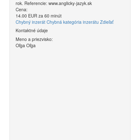
rok. Referencie: www.anglicky-jazyk.sk
Cena:
14.00 EUR za 60 minút
Chybný inzerát
Chybná kategória inzerátu
Zdieľať
Kontaktné údaje
Meno a priezvisko:
Oľga Oľga