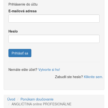
Prihlásenie do účtu
E-mailová adresa
Heslo
Prihlásiť sa
Nemáte ešte účet?
Vytvorte si ho!
Zabudli ste heslo?
Kliknite sem.
Úvod
Ponúkam doučovanie
ANGLIČTINA online PROFESIONÁLNE