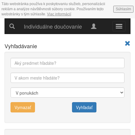
Táto webstránka používa k poskytovaniu služieb, personalizácii
reklám a analýze návštěvnosti súbory cookie. Používaním tejto
Súhlasím
webstránky s tým súhlasíte.
Viac informácií
Individuálne doučovanie
Hlavné
menu
Vyhľadávanie
Vymazať
Vyhľadať