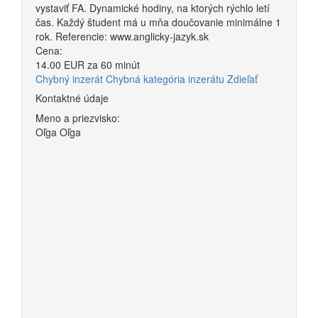
vystaviť FA. Dynamické hodiny, na ktorých rýchlo letí
čas. Každý študent má u mňa doučovanie minimálne 1
rok. Referencie: www.anglicky-jazyk.sk
Cena:
14.00 EUR za 60 minút
Chybný inzerát
Chybná kategória inzerátu
Zdieľať
Kontaktné údaje
Meno a priezvisko:
Oľga Oľga