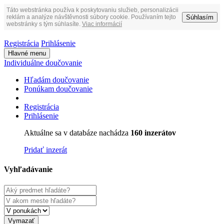
Táto webstránka používa k poskytovaniu služieb, personalizácii
Súhlasím
reklám a analýze návštěvnosti súbory cookie. Používaním tejto
webstránky s tým súhlasíte.
Viac informácií
Registrácia
Prihlásenie
Hlavné menu
Individuálne doučovanie
Hľadám doučovanie
Ponúkam doučovanie
Registrácia
Prihlásenie
Aktuálne sa v databáze nachádza
160 inzerátov
Pridať inzerát
Vyhľadávanie
Vymazať