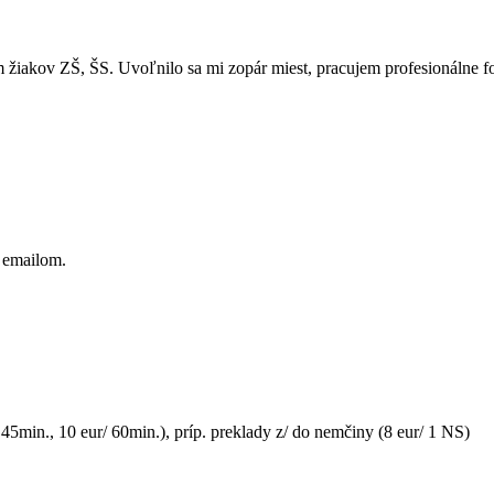
žiakov ZŠ, ŠS. Uvoľnilo sa mi zopár miest, pracujem profesionálne f
 emailom.
min., 10 eur/ 60min.), príp. preklady z/ do nemčiny (8 eur/ 1 NS)