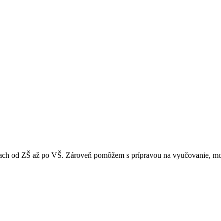
h od ZŠ až po VŠ. Zároveň pomôžem s prípravou na vyučovanie, monit