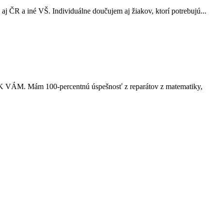
j ČR a iné VŠ. Individuálne doučujem aj žiakov, ktorí potrebujú...
VÁM. Mám 100-percentnú úspešnosť z reparátov z matematiky,