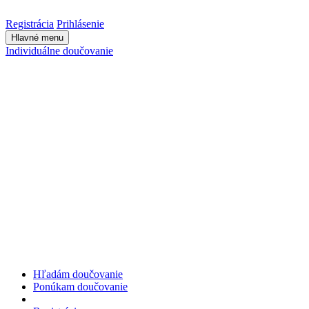
Registrácia
Prihlásenie
Hlavné menu
Individuálne doučovanie
Hľadám doučovanie
Ponúkam doučovanie