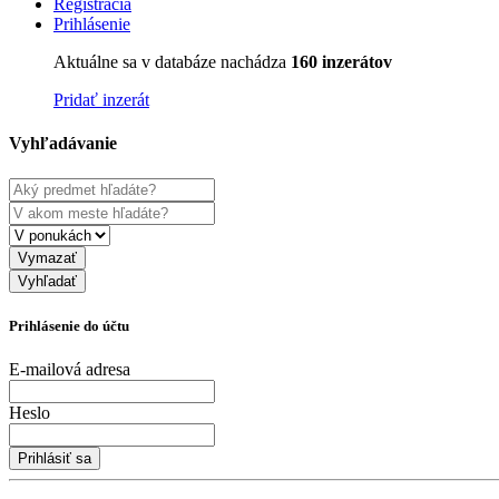
Registrácia
Prihlásenie
Aktuálne sa v databáze nachádza
160 inzerátov
Pridať inzerát
Vyhľadávanie
Vymazať
Vyhľadať
Prihlásenie do účtu
E-mailová adresa
Heslo
Prihlásiť sa