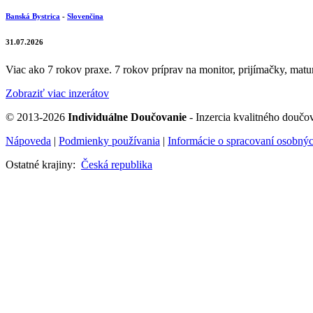
Banská Bystrica
-
Slovenčina
31.07.2026
Viac ako 7 rokov praxe. 7 rokov príprav na monitor, prijímačky, matur
Zobraziť viac inzerátov
© 2013-2026
Individuálne Doučovanie
- Inzercia kvalitného doučov
Nápoveda
|
Podmienky používania
|
Informácie o spracovaní osobný
Ostatné krajiny:
Česká republika