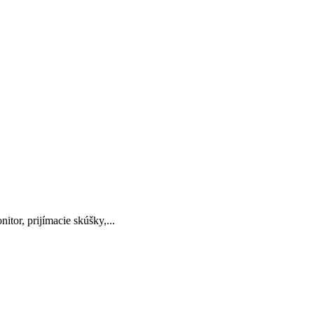
or, prijímacie skúšky,...