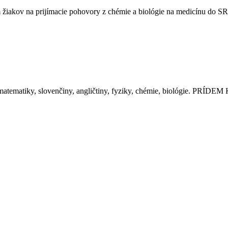
iakov na prijímacie pohovory z chémie a biológie na medicínu do SR a
y, slovenčiny, angličtiny, fyziky, chémie, biológie. PRÍDEM K 