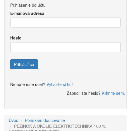
Prihlásenie do účtu
E-mailová adresa
Heslo
Prihlásiť sa
Nemáte ešte účet?
Vytvorte si ho!
Zabudli ste heslo?
Kliknite sem.
Úvod
Ponúkam doučovanie
PEZINOK A OKOLIE-ELEKTROTECHNIKA-100 %