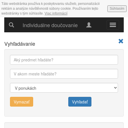
Táto webstránka používa k poskytovaniu služieb, personalizácii
reklám a analýze návštěvnosti súbory cookie. Používaním tejto
Súhlasím
webstránky s tým súhlasíte.
Viac informácií
Individuálne doučovanie
Hlavné
menu
Vyhľadávanie
Vymazať
Vyhľadať