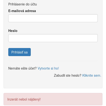
Prihlásenie do účtu
E-mailová adresa
Heslo
Prihlásiť sa
Nemáte ešte účet?
Vytvorte si ho!
Zabudli ste heslo?
Kliknite sem.
Inzerát nebol nájdený!