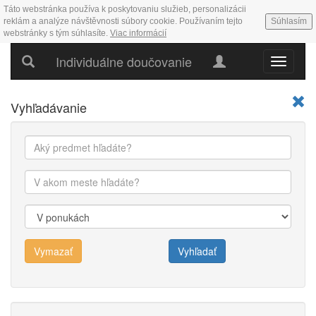
Táto webstránka používa k poskytovaniu služieb, personalizácii
reklám a analýze návštěvnosti súbory cookie. Používaním tejto
Súhlasím
webstránky s tým súhlasíte.
Viac informácií
Individuálne doučovanie
Hlavné
menu
Vyhľadávanie
Vymazať
Vyhľadať